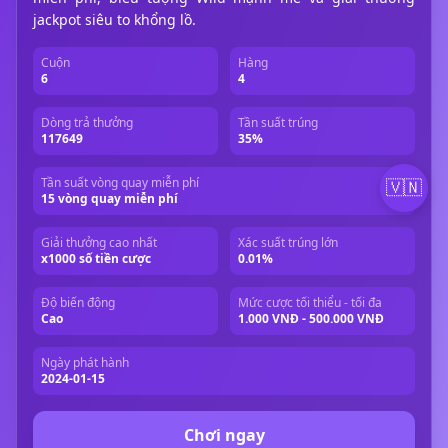
jackpot siêu to khổng lồ.
Cuộn
Hàng
6
4
Dòng trả thưởng
Tần suất trúng
117649
35%
Tần suất vòng quay miễn phí
🇻🇳
15 vòng quay miễn phí
Giải thưởng cao nhất
Xác suất trúng lớn
x1000 số tiền cược
0.01%
Độ biến động
Mức cược tối thiểu - tối đa
Cao
1.000 VNĐ - 500.000 VNĐ
Ngày phát hành
2024-01-15
Chơi ngay