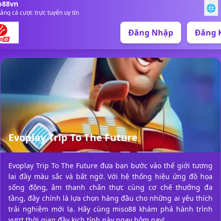
o88vn
🌐
ảng cá cược trực tuyến uy tín
Đăng Nhập
Đăng 
Evoplay Trip To The Future
Evoplay Trip To The Future đưa bạn bước vào thế giới tương
lai đầy màu sắc và bất ngờ. Với hệ thống hiệu ứng đồ họa
sống động, âm thanh chân thực cùng cơ chế thưởng đa
tầng, đây chính là lựa chọn hàng đầu cho những ai yêu thích
trải nghiệm mới lạ. Hãy cùng miso88 khám phá hành trình
vượt thời gian đầy kịch tính này ngay hôm nay!