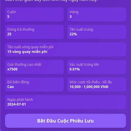
Cuộn
Hàng
5
3
Dòng trả thưởng
Tần suất trúng
25
22%
Tần suất vòng quay miễn phí
15 vòng quay miễn phí
Giải thưởng cao nhất
Xác suất trúng lớn
x7500
0.01%
Độ biến động
Mức cược tối thiểu - tối đa
Cao
10,000 - 1,000,000 VNĐ
Ngày phát hành
2024-07-01
Bắt Đầu Cuộc Phiêu Lưu